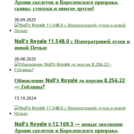
Армии скелетов и Королевского призрака,
скины, сундуки и многое другое!
30.09.2025
Null’s Royale 11.548.0 с Императрицей духов и
новой Печью
20.08.2025
Обновление Null’s Royale до версии 8.256.22
— Гоблины?
15.10.2024
Null’s Royale v.12.169.3 — новые эволюции
Армии скелетов и Королевского призрака,