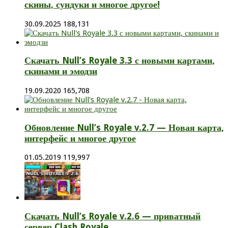
скины, сундуки и многое другое!
30.09.2025
188,131
Скачать Null’s Royale 3.3 с новыми картами,
скинами и эмодзи
19.09.2020
165,708
Обновление Null’s Royale v.2.7 — Новая карта,
интерфейс и многое другое
01.05.2019
119,997
Скачать Null’s Royale v.2.6 — приватный
сервер Clash Royale