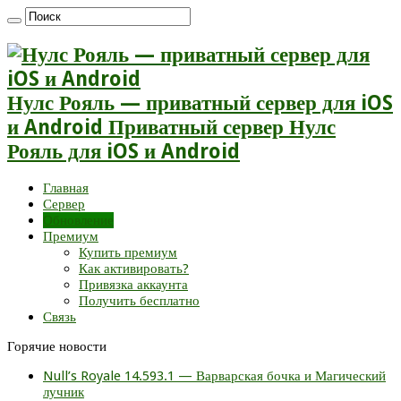
Нулс Рояль — приватный сервер для iOS
и Android Приватный сервер Нулс
Рояль для iOS и Android
Главная
Сервер
Обновление
Премиум
Купить премиум
Как активировать?
Привязка аккаунта
Получить бесплатно
Связь
Горячие новости
Null’s Royale 14.593.1 — Варварская бочка и Магический
лучник