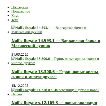
Последние
Популярное
Ком.
Теги
Null’s Royale 14.593.1 — Варварская бочка и
Магический лучник
31.03.2026
Null’s Royale 13.300.6 – Герои, новые арены,
скины и многое другое!
15.12.2025
Null’s Royale v.12.169.3 — новые эволюции