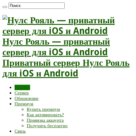
Нулс Рояль — приватный
сервер для iOS и Android
Приватный сервер Нулс Рояль
для iOS и Android
Главная
Сервер
Обновление
Премиум
Купить премиум
Как активировать?
Привязка аккаунта
Получить бесплатно
Связь