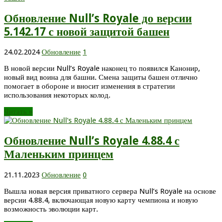
Обновление Null’s Royale до версии
5.142.17 с новой защитой башен
24.02.2024
Обновление
1
В новой версии Null’s Royale наконец то появился Канонир,
новый вид воина для башни. Смена защиты башен отлично
помогает в обороне и вносит изменения в стратегии
использования некоторых колод.
Читать »
Обновление Null’s Royale 4.88.4 с
Маленьким принцем
21.11.2023
Обновление
0
Вышла новая версия приватного сервера Null’s Royale на основе
версии 4.88.4, включающая новую карту чемпиона и новую
возможность эволюции карт.