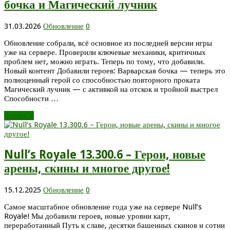
бочка и Магический лучник
31.03.2026
Обновление
0
Обновление собрали, всё основное из последней версии игры
уже на сервере. Проверили ключевые механики, критичных
проблем нет, можно играть. Теперь по тому, что добавили.
Новый контент Добавили героев: Варварская бочка — теперь это
полноценный герой со способностью повторного проката
Магический лучник — с активкой на отскок и тройной выстрел
Способности …
Читать »
Null’s Royale 13.300.6 – Герои, новые
арены, скины и многое другое!
15.12.2025
Обновление
0
Самое масштабное обновление года уже на сервере Null’s
Royale! Мы добавили героев, новые уровни карт,
переработанный Путь к славе, десятки башенных скинов и сотни