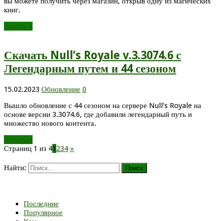
вы можете получить через магазин, открыв одну из магических
книг.
Читать »
Скачать Null’s Royale v.3.3074.6 с
Легендарным путем и 44 сезоном
15.02.2023
Обновление
0
Вышло обновление с 44 сезоном на сервере Null’s Royale на
основе версии 3.3074.6, где добавили легендарный путь и
множество нового контента.
Читать »
Страниц 1 из 4
1
2
3
4
»
Найти:
Последние
Популярное