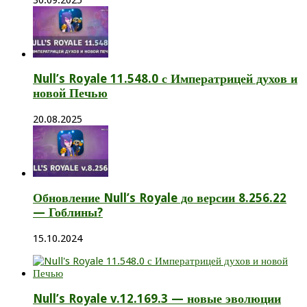
Null’s Royale 11.548.0 с Императрицей духов и
новой Печью
20.08.2025
Обновление Null’s Royale до версии 8.256.22
— Гоблины?
15.10.2024
Null’s Royale v.12.169.3 — новые эволюции