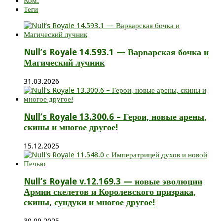
Ком.
Теги
Null’s Royale 14.593.1 — Варварская бочка и
Магический лучник
31.03.2026
Null’s Royale 13.300.6 – Герои, новые арены,
скины и многое другое!
15.12.2025
Null’s Royale v.12.169.3 — новые эволюции
Армии скелетов и Королевского призрака,
скины, сундуки и многое другое!
30.09.2025