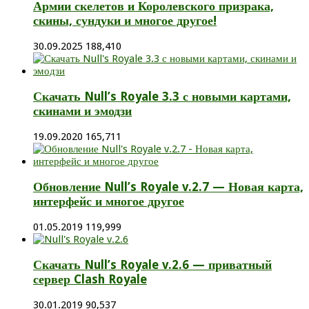
Армии скелетов и Королевского призрака,
скины, сундуки и многое другое!
30.09.2025
188,410
Скачать Null’s Royale 3.3 с новыми картами,
скинами и эмодзи
19.09.2020
165,711
Обновление Null’s Royale v.2.7 — Новая карта,
интерфейс и многое другое
01.05.2019
119,999
Скачать Null’s Royale v.2.6 — приватный
сервер Clash Royale
30.01.2019
90,537