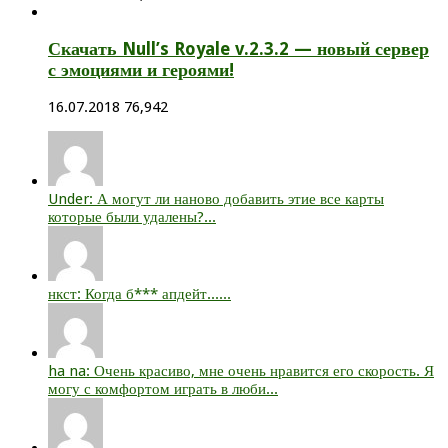
Скачать Null’s Royale v.2.3.2 — новый сервер
с эмоциями и героями!
16.07.2018
76,942
Under: А могут ли наново добавить этие все карты
которые были удалены?...
нкст: Когда б*** апдейт......
ha na: Очень красиво, мне очень нравится его скорость. Я
могу с комфортом играть в люби...