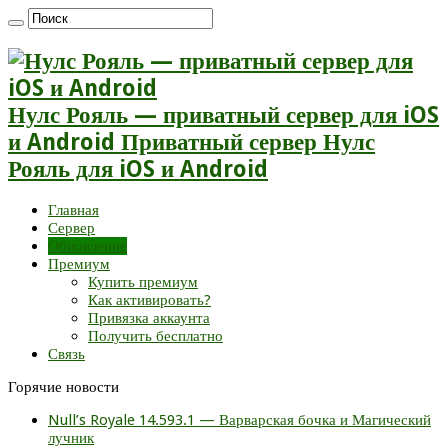
Нулс Рояль — приватный сервер для iOS
и Android Приватный сервер Нулс
Рояль для iOS и Android
Главная
Сервер
Обновление
Премиум
Купить премиум
Как активировать?
Привязка аккаунта
Получить бесплатно
Связь
Горячие новости
Null’s Royale 14.593.1 — Варварская бочка и Магический
лучник