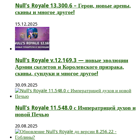
Null’s Royale 13.300.6 – Герои, новые арены,
скины и многое другое!
15.12.2025
Null’s Royale v.12.169.3 — новые эволюции
Армии скелетов и Королевского призрака,
скины, сундуки и многое другое!
30.09.2025
Null’s Royale 11.548.0 с Императрицей духов и
новой Печью
20.08.2025