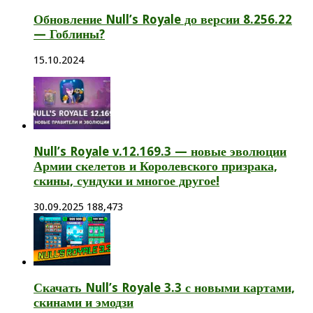
Обновление Null’s Royale до версии 8.256.22
— Гоблины?
15.10.2024
Null’s Royale v.12.169.3 — новые эволюции
Армии скелетов и Королевского призрака,
скины, сундуки и многое другое!
30.09.2025
188,473
Скачать Null’s Royale 3.3 с новыми картами,
скинами и эмодзи