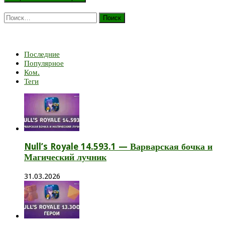
Найти:
Последние
Популярное
Ком.
Теги
Null’s Royale 14.593.1 — Варварская бочка и
Магический лучник
31.03.2026