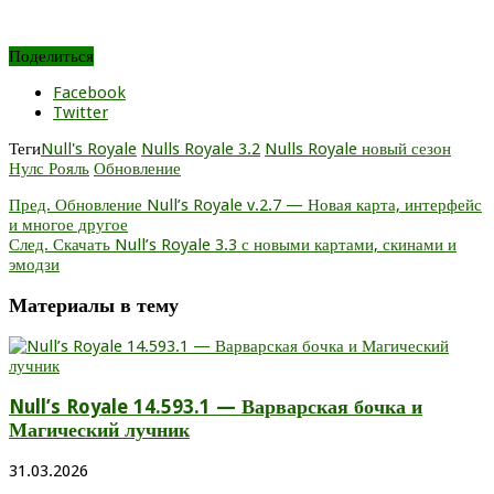
Поделиться
Facebook
Twitter
Теги
Null's Royale
Nulls Royale 3.2
Nulls Royale новый сезон
Нулс Рояль
Обновление
Пред.
Обновление Null’s Royale v.2.7 — Новая карта, интерфейс
и многое другое
След.
Скачать Null’s Royale 3.3 с новыми картами, скинами и
эмодзи
Материалы в тему
Null’s Royale 14.593.1 — Варварская бочка и
Магический лучник
31.03.2026